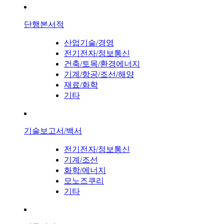
단행본서적
산업기술/경영
전기전자/정보통신
건축/토목/환경에너지
기계/항공/조선/해양
재료/화학
기타
기술보고서/백서
전기전자/정보통신
기계/조선
화학/에너지
모노즈쿠리
기타