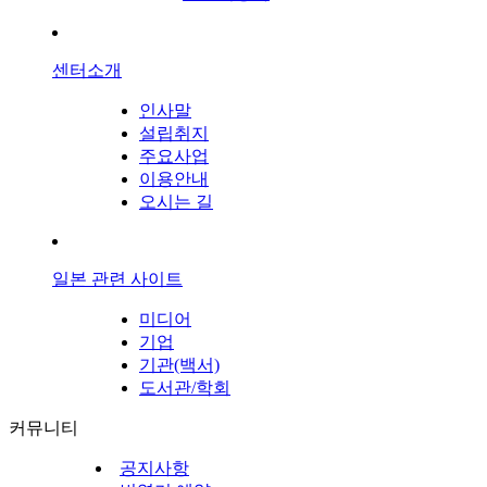
센터소개
인사말
설립취지
주요사업
이용안내
오시는 길
일본 관련 사이트
미디어
기업
기관(백서)
도서관/학회
커뮤니티
공지사항