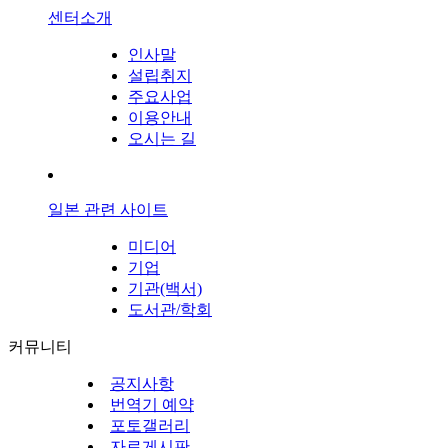
센터소개
인사말
설립취지
주요사업
이용안내
오시는 길
일본 관련 사이트
미디어
기업
기관(백서)
도서관/학회
커뮤니티
공지사항
번역기 예약
포토갤러리
자료게시판