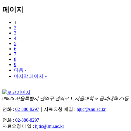
페이지
1
2
3
4
5
6
7
8
9
다음 ›
마지막 페이지 »
08826 서울특별시 관악구 관악로 1, 서울대학교 공과대학 35동
전화 :
02-880-8297
｜자료요청 메일 :
hjtic@snu.ac.kr
전화 :
02-880-8297
자료요청 메일 :
hjtic@snu.ac.kr