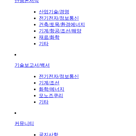
단행본서적
산업기술/경영
전기전자/정보통신
건축/토목/환경에너지
기계/항공/조선/해양
재료/화학
기타
기술보고서/백서
전기전자/정보통신
기계/조선
화학/에너지
모노즈쿠리
기타
커뮤니티
공지사항