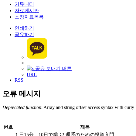
커뮤니티
자료게시판
소장자료목록
인쇄하기
공유하기
URL
RSS
오류 메시지
Deprecated function
: Array and string offset access syntax with curly
번호
제목
１日15分、10日で学ぶ! 理系のための投資入門