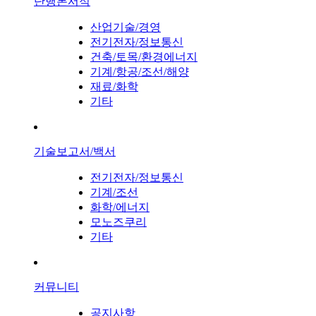
단행본서적
산업기술/경영
전기전자/정보통신
건축/토목/환경에너지
기계/항공/조선/해양
재료/화학
기타
기술보고서/백서
전기전자/정보통신
기계/조선
화학/에너지
모노즈쿠리
기타
커뮤니티
공지사항