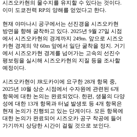
시즈오카현의 물수지를 유지할 수 있다는 것이다.
이미 도쿄전력 RP의 양해를 얻었다고 한다.
현재 야마나시 공구에서는 선진갱을 시즈오카현
방면을 향해 굴착하고 있다. 2025년 9월 27일 시점
에서 시즈오카현의 경계까지 249m. 앞으로 시즈오
카현 경계의 약 60m 앞에서 일단 굴착을 정지. 거기
에서 시즈오카현 경계를 넘어가는 고속의 선진수
평보링을 실시해 시즈오카현의 지질 등을 조사할
예정이다.
시즈오카현이 JR도카이에 요구한 28개 항목 중,
2025년 10월 상순 시점에서 수자원에 관련된 6개
항목에 대한 논의는 완료되었다. 한편, 생물의 다양
성에 대한 13개 항목과 터널 발생토 등 4개 항목은
현재 논의가 진행되고 있는 단계이다. 모든 항목에
대한 논의가 완료되어 시즈오카 공구 착공에 들어
가기까지 상당한 시간이 걸릴 것으로 보인다.