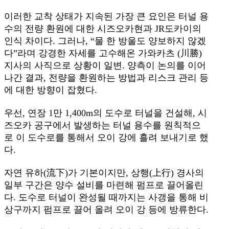
이러한 교착 상태가 지속된 가장 큰 요인은 터널 용
수의 전량 환원에 대한 시즈오카현과 JR도카이의
인식 차이다. 그러나, “물 한 방울도 양보하지 않겠
다”라며 강경한 자세를 고수해온 가와카츠 (川勝)
지사의 사직으로 상황이 일변. 양측이 논의를 이어
나간 결과, 전량을 환원하는 방법과 리스크 관리 등
에 대한 방향이 잡혔다.
우선, 연장 1만 1,400m의 도수로 터널을 건설해, 시
즈오카 공구에서 발생하는 터널 용수를 원칙적으
로 이 도수로를 통해서 오이 강에 흘려 보내기로 했
다.
자연 유하(流下)가 기본이지만, 상행(上行) 경사의
일부 구간은 양수 설비를 마련해 펌프로 끌어올린
다. 도수로 터널이 완성될 때까지는 사갱을 통해 비
상구까지 펌프로 끌어 올려 오이 강 등에 방류한다.