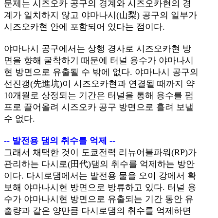
문제는 시즈오카 공구의 경계와 시즈오카현의 경
계가 일치하지 않고 야마나시(山梨) 공구의 일부가
시즈오카현 안에 포함되어 있다는 점이다.
야마나시 공구에서는 상행 경사로 시즈오카현 방
면을 향해 굴착하기 때문에 터널 용수가 야마나시
현 방면으로 유출될 수 밖에 없다. 야마나시 공구의
선진갱(先進坑)이 시즈오카현과 연결될 때까지 약
10개월로 상정되는 기간은 터널을 통해 용수를 펌
프로 끌어올려 시즈오카 공구 방면으로 흘려 보낼
수 없다.
-- 발전용 댐의 취수를 억제 --
그래서 채택한 것이 도쿄전력 리뉴어블파워(RP)가
관리하는 다시로(田代)댐의 취수를 억제하는 방안
이다. 다시로댐에서는 발전용 물을 오이 강에서 확
보해 야마나시현 방면으로 방류하고 있다. 터널 용
수가 야마나시현 방면으로 유출되는 기간 동안 유
출량과 같은 양만큼 다시로댐의 취수를 억제하면