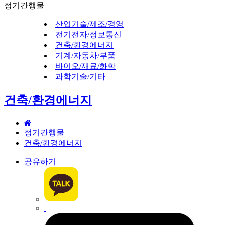
정기간행물
산업기술/제조/경영
전기전자/정보통신
건축/환경에너지
기계/자동차/부품
바이오/재료/화학
과학기술/기타
건축/환경에너지
정기간행물
건축/환경에너지
공유하기