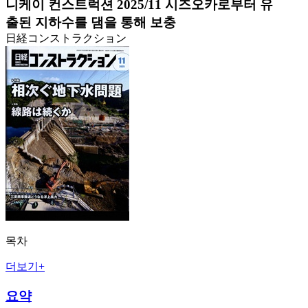
니케이 컨스트럭션 2025/11 시즈오카로부터 유
출된 지하수를 댐을 통해 보충
日経コンストラクション
목차
더보기+
요약