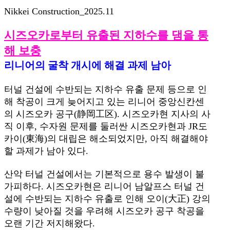
Nikkei Construction_2025.11
시즈오카로부터 유출된 지하수를 댐을 통
해 보충
리니어의 굴착 개시에 해결 과제 남아
터널 건설에 수반되는 지하수 유출 문제 등으로 인
해 착공이 크게 늦어지고 있는 리니어 중앙신칸센
의 시즈오카 공구(静岡工区). 시즈오카현 지사의 사
직 이후, 수자원 문제를 둘러싼 시즈오카현과 JR도
카이(東海)의 대립은 해소되었지만, 아직 해결해야
할 과제가 남아 있다.
산악 터널 건설에서는 기본적으로 용수 발생이 불
가피하다. 시즈오카현은 리니어 남알프스 터널 건
설에 수반되는 지하수 유출로 인해 오이(大正) 강의
수량이 낮아질 것을 우려해 시즈오카 공구 착공을
오랜 기간 저지해왔다.