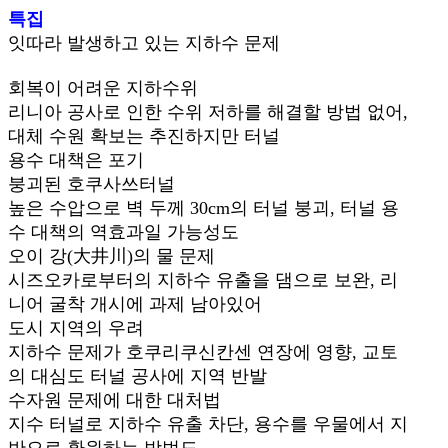
특집
잇따라 발생하고 있는 지하수 문제
회복이 어려운 지하수위
리니아 공사로 인한 수위 저하를 해결할 방법 없어,
대체 수원 확보는 추진하지만 터널
용수 대책은 포기
붕괴된 호쿠사쓰터널
높은 수압으로 벽 두께 30cm의 터널 붕괴, 터널 용
수 대책의 역효과일 가능성도
오이 강(大井川)의 물 문제
시즈오카로부터의 지하수 유출을 댐으로 보완, 리
니어 굴착 개시에 과제 남아있어
도시 지역의 우려
지하수 문제가 호쿠리쿠신칸센 연장에 영향, 교토
의 대심도 터널 공사에 지역 반발
수자원 문제에 대한 대처법
지수 터널로 지하수 유출 차단, 용수를 우물에서 지
반으로 환원하는 방법도