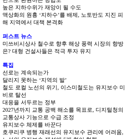
높은 지하수위가 재앙이 될 수도
액상화의 원흉 ‘지하수’를 배제, 노토반도 지진 피
해 지역에서 대책 본격화
퍼스트 뉴스
미쓰비시상사 철수로 향후 해상 풍력 시장의 향방
은? 대형 건설사들은 적극 투자 유지
특집
선로는 계속되는가
달리지 못하는 ‘지역의 발’
철도 로컬 노선의 위기, 이스미철도는 유지보수 미
비로 탈선
대응을 서두르는 정부
2027년까지 교통 공백 해소를 목표로, 디지털청의
교통상사 기능으로 수급 조정
유지보수 체제를 바꾼다
호쿠리쿠 병행 재래선의 유지보수 관리에 어려움,