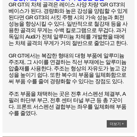
GR GT의 차체 골격은 레이스 사양 차량 ‘GR GT3’의
베이스가 된다. 경량화와 높은 강성을 양립할 수 있게
된다면 GR GT3의 서킷 주행 시의 가속 성능과 회전
성능을 향상시킬 수 있다. 일반적으로 철강재 등을 사
용한 골격의 무게는 수백 킬로그램으로 무겁다. 과거
독일의 Audi가 전체 알루미늄 차체를 개발했을 때에
는 차체 골격의 무게가 거의 절반으로 줄었다고 한다.
GR GT에서는 복잡한 형태의 대형 부품에 알루미늄
주조재, 그 사이를 연결하는 직선 부재에는 알루미늄
압출재를 사용한다. 주조는 형상의 자유도가 높고 강
성을 높이기 쉽다. 또한 복수의 부품을 일체화함으로
써 부품 수를 줄여 경량화할 수 있다는 장점도 있다.
주조 부품을 채택하는 곳은 전후 서스펜션 체결부, A
필러 하단부 부근, 전후 센터 터널 부근 등 총 7곳이
다. 프론트 서스펜션 결합부는 좌우를 일체화해 부품
수를 줄였다.
더보기 +