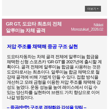
더보기 +
GR GT, 도요타 최초의 전체
Nikkei
Monozukuri_2026.02
알루미늄 자체 골격
저압 주조를 채택해 중공 구조 실현
도요타자동차는 차체 골격 전체에 알루미늄 합금을
채택한 신형 스포츠카 ‘GR GT’를 2027년에 출시할 계
획이다. 골격 전체에 알루미늄 합금을 사용하는 것은
도요타로서는 최초이다. 알루미늄 합금 채택으로 철
강재 골격에 비해 가볍게 만들 수 있다. 접합 방식을
개선하고 모래 금형을 이용한 저압 주조를 채택해 강
성도 높였다. 운동 성능을 높여 레이스에서 이길 수
있는 양산차를 실현하여 브랜드 가치 향상으로 이어
나갈 방침이다.
-- 중공(中空) 구조로 경량화와 강성을 양립 --