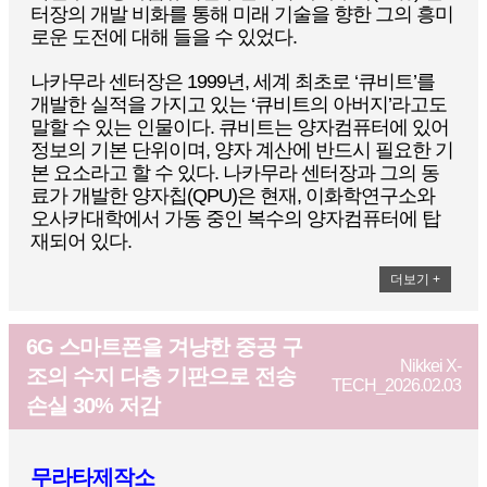
터장의 개발 비화를 통해 미래 기술을 향한 그의 흥미
로운 도전에 대해 들을 수 있었다.
나카무라 센터장은 1999년, 세계 최초로 ‘큐비트’를
개발한 실적을 가지고 있는 ‘큐비트의 아버지’라고도
말할 수 있는 인물이다. 큐비트는 양자컴퓨터에 있어
정보의 기본 단위이며, 양자 계산에 반드시 필요한 기
본 요소라고 할 수 있다. 나카무라 센터장과 그의 동
료가 개발한 양자칩(QPU)은 현재, 이화학연구소와
오사카대학에서 가동 중인 복수의 양자컴퓨터에 탑
재되어 있다.
더보기 +
6G 스마트폰을 겨냥한 중공 구
Nikkei X-
조의 수지 다층 기판으로 전송
TECH_2026.02.03
손실 30% 저감
무라타제작소