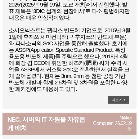
2025’(2025년 9월 19일, 도쿄 개최)에서 진행했다. 발
표 제목은 ‘3DIC 설계의 현장에서’로 다소 평범하지만
내용은 매우 인상적이었다.
소시오넥스트는 팹리스 반도체 기업으로, 2015년 3월
1일에 후지쓰 세미컨덕터(구 후지쓰의 반도체 부문)
와 파나소닉의 SoC 사업을 통합해 출범했다. 초기에
는 ASSP(Application Specific Standard Product: 특정
용도용 반도체 제품)를 주력으로 했으나, 2018년 4월
에 회장 겸 CEO에 취임한 히즈카(肥塚) 씨가 주력 사
업을 ASSP에서 커스텀 SoC로 전환하면서 실적을 크
게 끌어올렸다. 현재는 3nm, 2nm 등 첨단 공정 기반
반도체 개발과 함께 2.5차원 및 3차원을 포함한 다양
한 패키징에도 대응하고 있다.
더보기 +
Nikkei
NEC, 서버의 IT 자원을 자유롭
Computer_26.02.19
게 배치
호