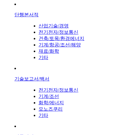
단행본서적
산업기술/경영
전기전자/정보통신
건축/토목/환경에너지
기계/항공/조선/해양
재료/화학
기타
기술보고서/백서
전기전자/정보통신
기계/조선
화학/에너지
모노즈쿠리
기타