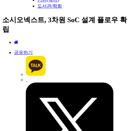
도서관/학회
소시오넥스트, 3차원 SoC 설계 플로우 확
립
공유하기