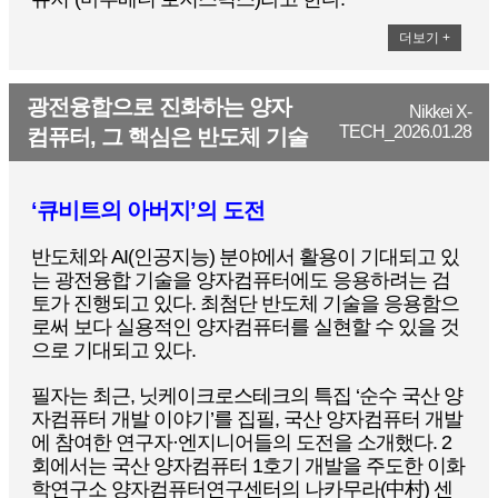
더보기 +
광전융합으로 진화하는 양자
Nikkei X-
TECH_2026.01.28
컴퓨터, 그 핵심은 반도체 기술
‘
큐비트의 아버지’의 도전
반도체와 AI(인공지능) 분야에서 활용이 기대되고 있
는 광전융합 기술을 양자컴퓨터에도 응용하려는 검
토가 진행되고 있다. 최첨단 반도체 기술을 응용함으
로써 보다 실용적인 양자컴퓨터를 실현할 수 있을 것
으로 기대되고 있다.
필자는 최근, 닛케이크로스테크의 특집 ‘순수 국산 양
자컴퓨터 개발 이야기’를 집필, 국산 양자컴퓨터 개발
에 참여한 연구자·엔지니어들의 도전을 소개했다. 2
회에서는 국산 양자컴퓨터 1호기 개발을 주도한 이화
학연구소 양자컴퓨터연구센터의 나카무라(中村) 센