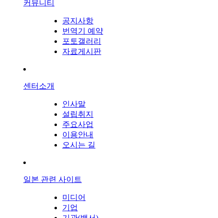
커뮤니티
공지사항
번역기 예약
포토갤러리
자료게시판
센터소개
인사말
설립취지
주요사업
이용안내
오시는 길
일본 관련 사이트
미디어
기업
기관(백서)